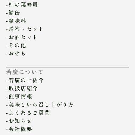
柿の葉寿司
鯖缶
調味料
贈答・セット
お酒セット
その他
おせち
若廣について
若廣のご紹介
取扱店紹介
催事情報
美味しいお召し上がり方
よくあるご質問
お知らせ
会社概要