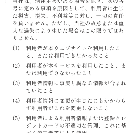
当社は、別途定めがある場合を除き、次の各
号に定める事項を原因として、利⽤者に⽣じ
た損害、損失、不利益等に対し、⼀切の責任
を負いません。ただし、当社の故意または重
⼤な過失により⽣じた場合はこの限りではあ
りません。
利⽤者が本ウェブサイトを利⽤したこ
と、または利⽤できなかったこと
利⽤者が本サービスを利⽤したこと、ま
たは利⽤できなかったこと
利⽤者情報に事実と異なる情報が含まれ
ていたこと
利⽤者情報に変更が⽣じたにもかかわら
ず利⽤者がこれを変更しないこと
利⽤者による利⽤者情報または登録クレ
ジットカードの不適切な管理、これに基
づく第三者等による使⽤