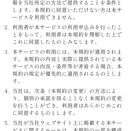
報を当社所定の⽅法で提供することを条件と
します。本規約に同意いただけない⽅は本サ
ービスを利⽤できません。
利⽤者が本サービスの利⽤申込みを⾏ったこ
とをもって、利⽤者は本規約を理解した上で
これに同意したものとみなします。
本サービスの利⽤には、本規約が適⽤されま
す。本規約の内容と実際に提供されている本
サービスの内容・条件等が⽭盾する場合、本
規約の規定が優先的に適⽤されるものとしま
す。
当社は、次条（本規約の変更）の⽅法によ
り、個別の承諾を得ることなく本規約の変更
を⾏うことができ、利⽤者はあらかじめこれ
に同意するものとします。
当社が当社ウェブサイト上に掲載する本サー
ビスに関するルールは、本規約の⼀部を構成