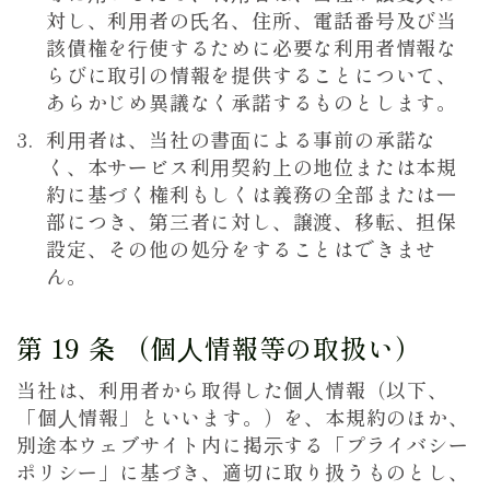
対し、利⽤者の⽒名、住所、電話番号及び当
該債権を⾏使するために必要な利⽤者情報な
らびに取引の情報を提供することについて、
あらかじめ異議なく承諾するものとします。
利⽤者は、当社の書⾯による事前の承諾な
く、本サービス利⽤契約上の地位または本規
約に基づく権利もしくは義務の全部または⼀
部につき、第三者に対し、譲渡、移転、担保
設定、その他の処分をすることはできませ
ん。
第 19 条 （個⼈情報等の取扱い）
当社は、利⽤者から取得した個⼈情報（以下、
「個⼈情報」といいます。）を、本規約のほか、
別途本ウェブサイト内に掲⽰する「プライバシー
ポリシー」に基づき、適切に取り扱うものとし、