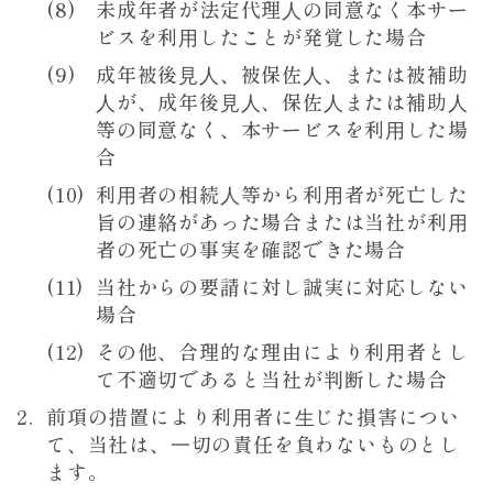
未成年者が法定代理⼈の同意なく本サー
ビスを利⽤したことが発覚した場合
成年被後⾒⼈、被保佐⼈、または被補助
⼈が、成年後⾒⼈、保佐⼈または補助⼈
等の同意なく、本サービスを利⽤した場
合
利⽤者の相続⼈等から利⽤者が死亡した
旨の連絡があった場合または当社が利⽤
者の死亡の事実を確認できた場合
当社からの要請に対し誠実に対応しない
場合
その他、合理的な理由により利⽤者とし
て不適切であると当社が判断した場合
前項の措置により利⽤者に⽣じた損害につい
て、当社は、⼀切の責任を負わないものとし
ます。