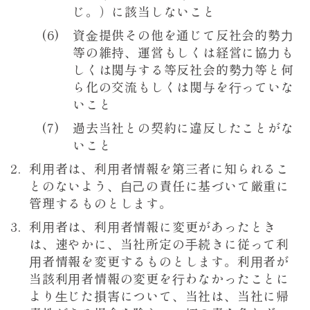
じ。）に該当しないこと
資⾦提供その他を通じて反社会的勢⼒
等の維持、運営もしくは経営に協⼒も
しくは関与する等反社会的勢⼒等と何
ら化の交流もしくは関与を⾏っていな
いこと
過去当社との契約に違反したことがな
いこと
利⽤者は、利⽤者情報を第三者に知られるこ
とのないよう、⾃⼰の責任に基づいて厳重に
管理するものとします。
利⽤者は、利⽤者情報に変更があったとき
は、速やかに、当社所定の⼿続きに従って利
⽤者情報を変更するものとします。利⽤者が
当該利⽤者情報の変更を⾏わなかったことに
より⽣じた損害について、当社は、当社に帰