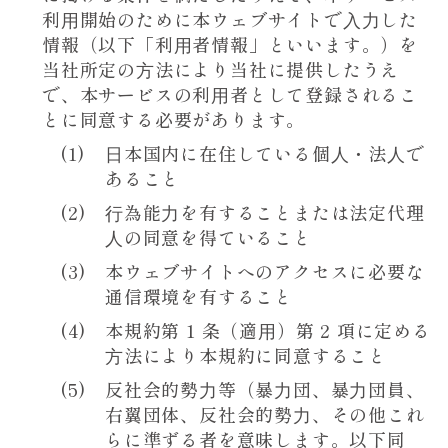
利⽤開始のために本ウェブサイトで⼊⼒した
情報（以下「利⽤者情報」といいます。）を
当社所定の⽅法により当社に提供したうえ
で、本サービスの利⽤者として登録されるこ
とに同意する必要があります。
⽇本国内に在住している個⼈・法⼈で
あること
⾏為能⼒を有することまたは法定代理
⼈の同意を得ていること
本ウェブサイトへのアクセスに必要な
通信環境を有すること
本規約第 1 条（適⽤）第 2 項に定める
⽅法により本規約に同意すること
反社会的勢⼒等（暴⼒団、暴⼒団員、
右翼団体、反社会的勢⼒、その他これ
らに準ずる者を意味します。以下同