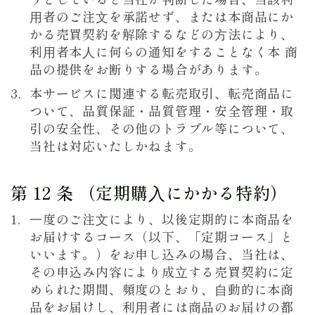
⽤者のご注⽂を承諾せず、または本商品にか
かる売買契約を解除するなどの⽅法により、
利⽤者本⼈に何らの通知をすることなく本 商
品の提供をお断りする場合があります。
本サービスに関連する転売取引、転売商品に
ついて、品質保証・品質管理・安全管理・取
引の安全性、その他のトラブル等について、
当社は対応いたしかねます。
第 12 条 （定期購⼊にかかる特約）
⼀度のご注⽂により、以後定期的に本商品を
お届けするコース（以下、「定期コース」と
いいます。）をお申し込みの場合、当社は、
その申込み内容により成⽴する売買契約に定
められた期間、頻度のとおり、⾃動的に本商
品をお届けし、利⽤者には商品のお届けの都