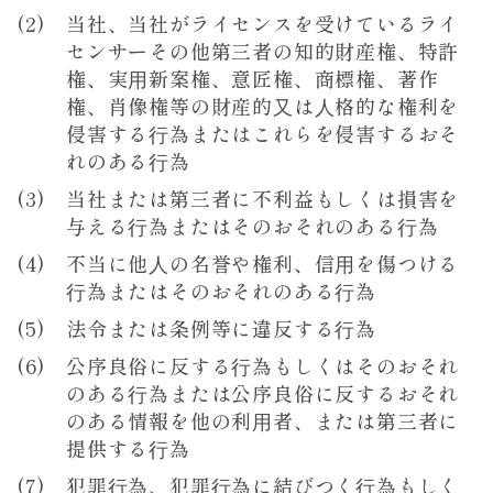
当社、当社がライセンスを受けているライ
センサーその他第三者の知的財産権、特許
権、実⽤新案権、意匠権、商標権、著作
権、肖像権等の財産的⼜は⼈格的な権利を
侵害する⾏為またはこれらを侵害するおそ
れのある⾏為
当社または第三者に不利益もしくは損害を
与える⾏為またはそのおそれのある⾏為
不当に他⼈の名誉や権利、信⽤を傷つける
⾏為またはそのおそれのある⾏為
法令または条例等に違反する⾏為
公序良俗に反する⾏為もしくはそのおそれ
のある⾏為または公序良俗に反するおそれ
のある情報を他の利⽤者、または第三者に
提供する⾏為
犯罪⾏為、犯罪⾏為に結びつく⾏為もしく