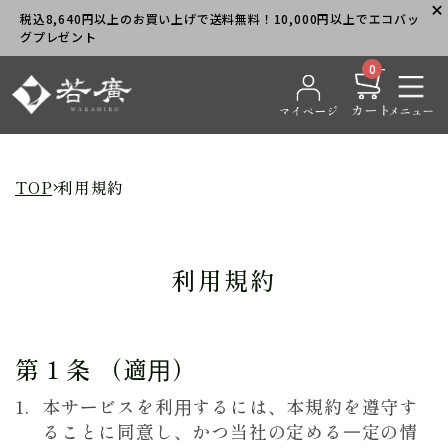
税込8,640円以上のお買い上げで送料無料！10,000円以上でエコバッ
グプレゼント
0
TOP
利用規約
利用規約
第 1 条 （適⽤）
本サービスを利⽤するには、本規約を遵守す
ることに同意し、かつ当社の定める⼀定の情