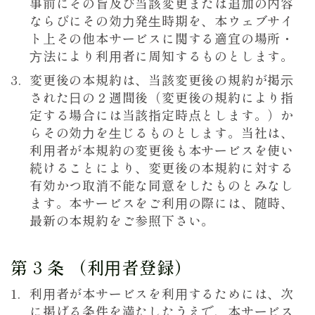
事前にその旨及び当該変更または追加の内容
ならびにその効⼒発⽣時期を、本ウェブサイ
ト上その他本サービスに関する適宜の場所・
⽅法により利⽤者に周知するものとします。
変更後の本規約は、当該変更後の規約が掲⽰
された⽇の２週間後（変更後の規約により指
定する場合には当該指定時点とします。）か
らその効⼒を⽣じるものとします。当社は、
利⽤者が本規約の変更後も本サービスを使い
続けることにより、変更後の本規約に対する
有効かつ取消不能な同意をしたものとみなし
ます。本サービスをご利⽤の際には、随時、
最新の本規約をご参照下さい。
第 3 条 （利⽤者登録）
利⽤者が本サービスを利⽤するためには、次
に掲げる条件を満たしたうえで、本サービス