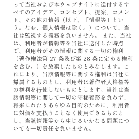
って当社および本ウェブサイトに送付するす
べてのアイデア、コンセプト、提案、コメン
ト、その他の情報（以下、「情報等」とい
う。なお、個⼈情報は除く。）について、当
社は監視する義務を負いません。 また、当社
は、利⽤者が情報等を当社に送付した時点
で、利⽤者がその情報に関する⼀切の権利
（著作権法第 27 条及び第 28 条に定める権利
を含む。）を放棄したものとみなします。こ
れにより、当該情報等に関する権利は当社に
帰属するものとし、利⽤者は著作者⼈格権等
の権利を⾏使しないものとします。当社は当
該情報等に関して⼀切の守秘義務を負わず、
将来にわたりあらゆる⽬的のために、利⽤者
に対価を⽀払うことなく使⽤できるものと
し、当該情報等から⽣じるいかなる問題につ
いても⼀切責任を負いません。