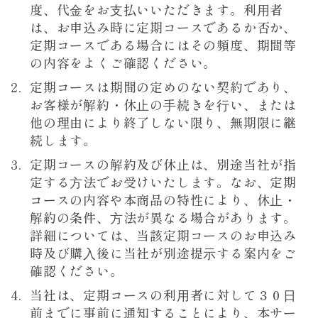
度、代⾦をお⽀払いいただきます。利⽤者
は、お申込み時に定期コースであるか否か、
定期コースである場合にはその頻度、期間等
の内容をよくご確認ください。
定期コースは期間の定めのない契約であり、
お客様が解約・休⽌の⼿続きを⾏い、または
他の理由により終了しない限り、無期限に継
続します。
定期コースの解約及び休⽌は、別途当社が指
定する⽅法でお受けいたします。なお、定期
コースの内容や本商品の特性により、休⽌・
解約の条件、⽅法が異なる場合があります。
詳細については、当該定期コースのお申込み
時及び購⼊後に当社が別途提⽰する案内をご
確認ください。
当社は、定期コースの利⽤者に対して３０⽇
前までに事前に通知することにより、本サー