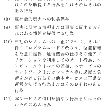
はこれを助⻑する⾏為またはそのおそれの
ある⾏為
反社会的勢⼒への利益供与
事実に反する情報または事実に反するおそ
れのある情報を提供する⾏為
当社のシステムへの不正アクセス、それに
伴うプログラムコードの改ざん、位置情報
を故意に虚偽、通信機器の仕様その他アプ
リケーションを利⽤してのチート⾏為、コ
ンピュータウイルスの頒布、本サービスの
ネットワークまたはシステム等に過度の負
荷をかける⾏為その他本サービスの正常な
運営を妨げる⾏為またはそのおそれのある
⾏為
本サービスの信⽤を損なう⾏為またはその
おそれのある⾏為