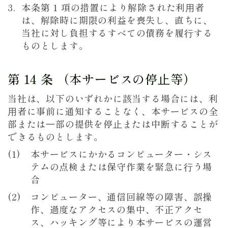
本条第 1 項の措置により解除された利⽤者
は、解除時に期限の利益を喪失し、直ちに、
当社に対し負担するすべての債務を履⾏する
ものとします。
第 14 条 （本サービスの停⽌等）
当社は、以下のいずれかに該当する場合には、利
⽤者に事前に通知することなく、本サービスの全
部または⼀部の提供を停⽌または中断することが
できるものとします。
本サービスにかかるコンピューター・シス
テムの点検または保守作業を緊急に⾏う場
合
コンピューター、通信回線等の障害、誤操
作、過度なアクセスの集中、不正アクセ
ス、ハッキング等により本サービスの運営