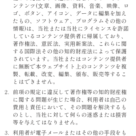
ンテンツ(⽂章、画像、資料、⾳楽、映像、ロ
ゴ、ボタン、アイコン、データに編集を加え
たもの、ソフトウェア、プログラムその他の
情報)は、当社または当社にライセンスを許諾
しているコンテンツ提供者に帰属しており、
著作権法、意匠法、実⽤新案法、これらに関
する国際法その他の知的財産法によって保護
されています。当社またはコンテンツ提供者
に無断で本ウェブサイト上のコンテンツを複
製、転載、改変、編集、頒布、販売等するこ
とはできません。
前項の規定に違反して著作権等の知的財産権
に関する問題が⽣じた場合、利⽤者は⾃⼰の
費⽤と責任において、その問題を解決するも
のとし、当社に対して何らの迷惑または損害
等を与えてはなりません。
利⽤者が電⼦メールまたはその他の⼿段をも