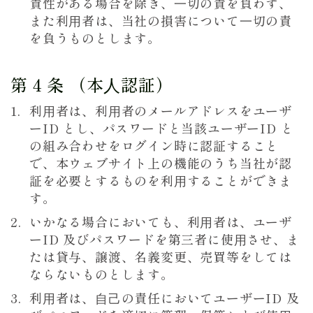
責性がある場合を除き、⼀切の責を負わず、
また利⽤者は、当社の損害について⼀切の責
を負うものとします。
第 4 条 （本⼈認証）
利⽤者は、利⽤者のメールアドレスをユーザ
ーID とし、パスワードと当該ユーザーID と
の組み合わせをログイン時に認証すること
で、本ウェブサイト上の機能のうち当社が認
証を必要とするものを利⽤することができま
す。
いかなる場合においても、利⽤者は、ユーザ
ーID 及びパスワードを第三者に使⽤させ、ま
たは貸与、譲渡、名義変更、売買等をしては
ならないものとします。
利⽤者は、⾃⼰の責任においてユーザーID 及