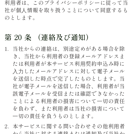
利⽤者は、このプライバシーポリシーに従って当
社が個⼈情報を取り扱うことについて同意するも
のとします。
第 20 条 （連絡及び通知）
当社からの連絡は、別途定めがある場合を除
き、当社から利⽤者の登録メールアドレスま
たは利⽤者が本サービス利⽤契約申込み時に
⼊⼒したメールアドレスに対して電⼦メール
を送信した時点で完了したものとします。当
社が電⼦メールを送信した場合、利⽤者が当
該電⼦メールを受信または確認できなかった
ことによる利⽤者の損害について⼀切の責任
を負わず、また利⽤者は当社の損害について
⼀切の責任を負うものとします。
本サービスに関する問い合わせその他利⽤者
から当社に対する連絡または通知及び当社か