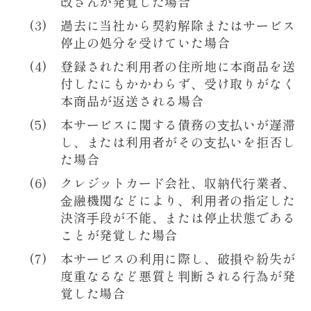
改ざんが発覚した場合
過去に当社から契約解除またはサービス
停⽌の処分を受けていた場合
登録された利⽤者の住所地に本商品を送
付したにもかかわらず、受け取りがなく
本商品が返送される場合
本サービスに関する債務の⽀払いが遅滞
し、または利⽤者がその⽀払いを拒否し
た場合
クレジットカード会社、収納代⾏業者、
⾦融機関などにより、利⽤者の指定した
決済⼿段が不能、または停⽌状態である
ことが発覚した場合
本サービスの利⽤に際し、破損や紛失が
度重なるなど悪質と判断される⾏為が発
覚した場合