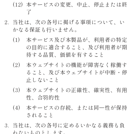
本サービスの変更、中⽌、停⽌または終
了
当社は、次の各号に掲げる事項について、い
かなる保証も⾏いません。
本サービス及び本製品が、利⽤者の特定
の⽬的に適合すること、及び利⽤者が期
待する品質、価値を有すること
本ウェブサイトの機能が障害なく稼働す
ること、及び本ウェブサイトが中断・停
⽌しないこと
本ウェブサイトの正確性、確実性、有⽤
性、合⽻的性
本サービスの存続、または同⼀性が保持
されること
当社は、次の各号に定めるいかなる義務も負
わないものとします。