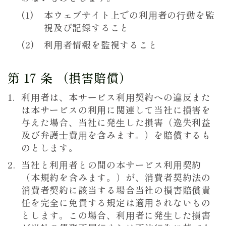
本ウェブサイト上での利⽤者の⾏動を監
視及び記録すること
利⽤者情報を監視すること
第 17 条 （損害賠償）
利⽤者は、本サービス利⽤契約への違反また
は本サービスの利⽤に関連して当社に損害を
与えた場合、当社に発⽣した損害（逸失利益
及び弁護⼠費⽤を含みます。）を賠償するも
のとします。
当社と利⽤者との間の本サービス利⽤契約
（本規約を含みます。）が、消費者契約法の
消費者契約に該当する場合当社の損害賠償責
任を完全に免責する規定は適⽤されないもの
とします。この場合、利⽤者に発⽣した損害