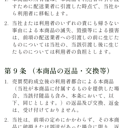
すために配送業者に引渡した時点で、当社か
ら利⽤者に移転します。
当社または利⽤者のいずれの責にも帰さない
事由による本商品の滅失、毀損等による損害
は、前項の配送業者への引渡しの前に⽣じた
ものについては当社の、当該引渡し後に⽣じ
たものについては利⽤者の負担とします。
第 9 条 （本商品の返品・交換等）
売買契約成⽴後の利⽤者都合による本商品
（当社が本商品に付属するものを提供した場
合、当該付随品も含み、本条において、以
下、同じとします。）の返品及び交換、返⾦
は、受け付けておりません。
当社は、前項の定めにかかわらず、その本商
品に破損または誤送があった場合に限り、返