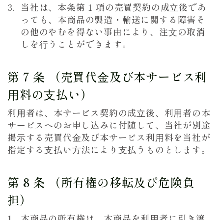
当社は、本条第 1 項の売買契約の成⽴後であ
っても、本商品の製造・輸送に関する障害そ
の他のやむを得ない事由により、注⽂の取消
しを⾏うことができます。
第 7 条 （売買代⾦及び本サービス利
⽤料の⽀払い）
利⽤者は、本サービス契約の成⽴後、利⽤者の本
サービスへのお申し込みに付随して、当社が別途
掲⽰する売買代⾦及び本サービス利⽤料を当社が
指定する⽀払い⽅法により⽀払うものとします。
第 8 条 （所有権の移転及び危険負
担）
本商品の所有権は、本商品を利⽤者に引き渡