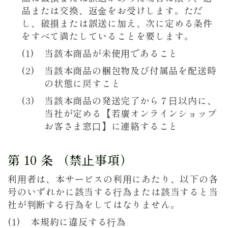
品または交換、返⾦をお受けします。ただ
し、破損または誤送に加え、次に定める条件
をすべて満たしていることを要します。
当該本商品が未使⽤であること
当該本商品の梱包物及び付属品を配送時
の状態に戻すこと
当該本商品の発送完了から７⽇以内に、
当社が定める【若廣オンラインショップ
お客さま窓⼝】に連絡すること
第 10 条 （禁⽌事項）
利⽤者は、本サービスの利⽤にあたり、以下の各
号のいずれかに該当する⾏為または該当すると当
社が判断する⾏為をしてはなりません。
本規約に違反する⾏為