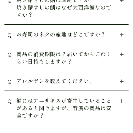
Q
焼き鯖すしの鯖はなぜ大西洋鯖なので
すか？
お寿司のネタの産地はどこですか？
Q
商品の消費期限は？届いてからどれく
Q
らい日持ちしますか？
アレルゲンを教えてください。
Q
鯖にはアニサキスが寄生していること
Q
があると聞きますが、若廣の商品は安
全ですか？