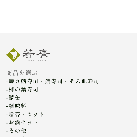
商品を選ぶ
焼き鯖寿司・鯖寿司・その他寿司
柿の葉寿司
鯖缶
調味料
贈答・セット
お酒セット
その他