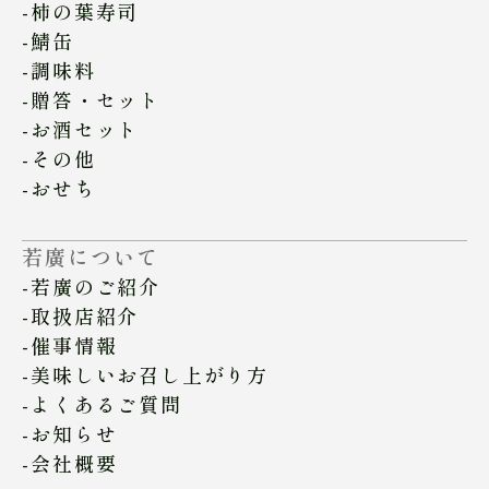
柿の葉寿司
鯖缶
調味料
贈答・セット
お酒セット
その他
おせち
若廣について
若廣のご紹介
取扱店紹介
催事情報
美味しいお召し上がり方
よくあるご質問
お知らせ
会社概要