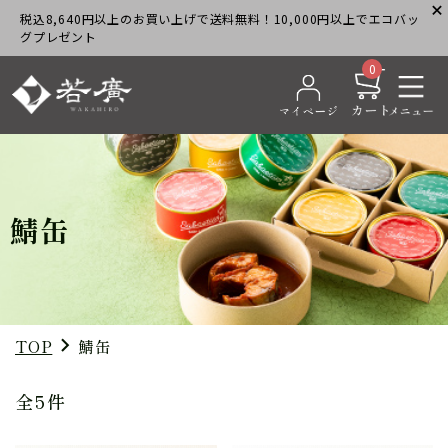
税込8,640円以上のお買い上げで送料無料！10,000円以上でエコバッ
グプレゼント
0
鯖缶
TOP
鯖缶
全5件