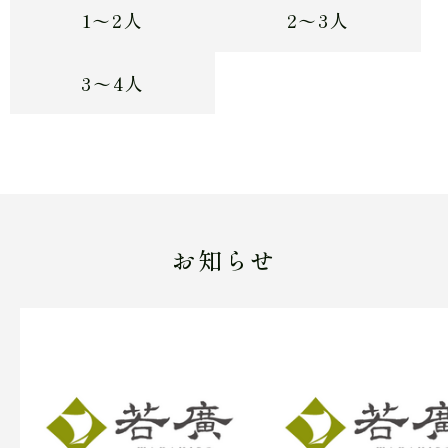
1〜2人
2〜3人
3〜4人
お知らせ