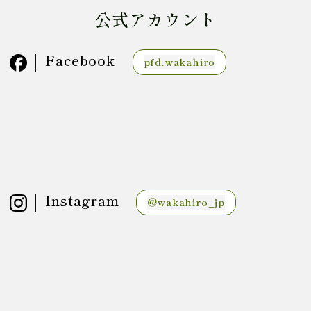
公式アカウント
Facebook
pfd.wakahiro
Instagram
@wakahiro_jp