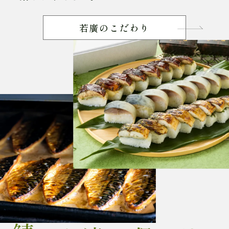
若廣のこだわり