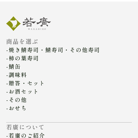
商品を選ぶ
焼き鯖寿司・鯖寿司・その他寿司
柿の葉寿司
鯖缶
調味料
贈答・セット
お酒セット
その他
おせち
若廣について
若廣のご紹介