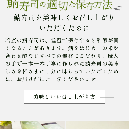
鯖寿司を美味しくお召し上がり
いただくために
若廣の鯖寿司は、低温で保存すると酢飯が固
くなることがあります。鯖をはじめ、お米や
合わせ酢などすべての素材にこだわり、職人
の手で一本一本丁寧に作られた鯖寿司の美味
しさを皆さまに十分に味わっていただくため
に、お届け前にご一読くださいませ。
美味しいお召し上がり方