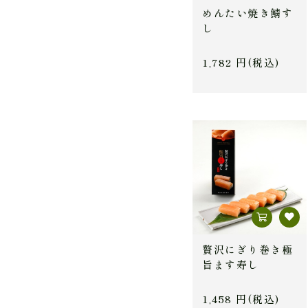
めんたい焼き鯖す
し
1,782 円(税込)
贅沢にぎり巻き極
旨ます寿し
1,458 円(税込)