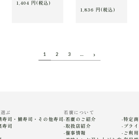
1,404 円(税込)
1,836 円(税込)
1
2
3
…
を選ぶ
若廣について
鯖寿司・鯖寿司・その他寿司
若廣のご紹介
特定商
葉寿司
取扱店紹介
プライ
催事情報
ご利用