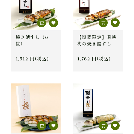
焼き鯖すし（6
【期間限定】若狭
貫）
梅の焼き鯖すし
1,512 円(税込)
1,782 円(税込)