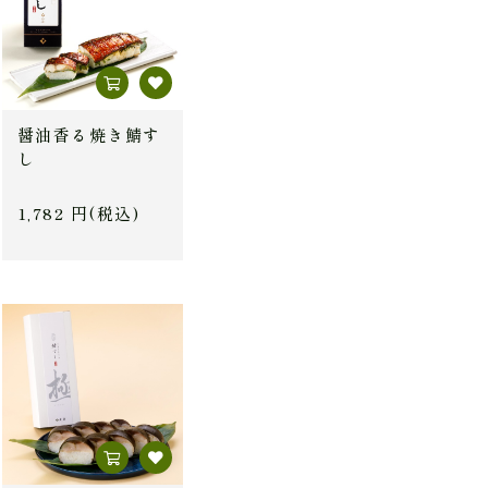
醤油香る焼き鯖す
し
1,782 円(税込)