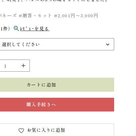
ネーズ #贈答・セット #2,001円〜3,000円
（1件）
ﾚﾋﾞｭｰを見る
カートに追加
購入手続きへ
お気に入りに追加