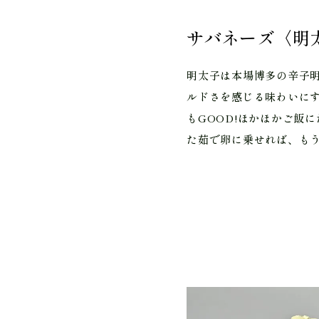
サバネーズ〈明
明太子は本場博多の辛子
ルドさを感じる味わいに
もGOOD!ほかほかご飯
た茹で卵に乗せれば、も