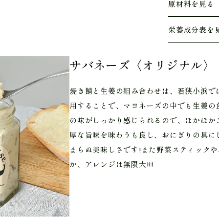
原材料を見る
栄養成分表を
サバネーズ〈オリジナル〉
焼き鯖と生姜の組み合わせは、若狭小浜で
用することで、マヨネーズの中でも生姜の
の味がしっかり感じられるので、ほかほか
厚な旨味を味わうも良し、おにぎりの具に
まらぬ美味しさです!また野菜スティック
か、アレンジは無限大!!!