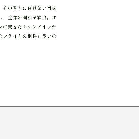
。その香りに負けない旨味
し、全体の調和を演出。オ
ンに乗せたりサンドイッチ
のフライとの相性も良いの
す