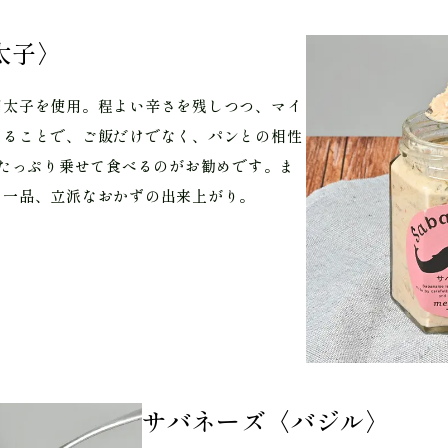
太子〉
明太子を使用。程よい辛さを残しつつ、マイ
することで、ご飯だけでなく、パンとの相性
にたっぷり乗せて食べるのがお勧めです。ま
う一品、立派なおかずの出来上がり。
サバネーズ〈バジル〉