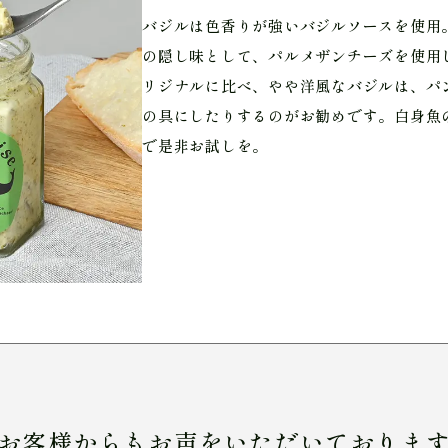
バジルは色香りが強いバジルソースを使用
の隠し味として、パルメザンチーズを使用
リジナルに比べ、やや洋風なバジルは、パ
の具にしたりするのがお勧めです。白身魚
で是非お試しを。
お客様からもお声をいただいておりま