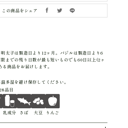
この商品をシェア
明太子は製造日より12ヶ月。バジルは製造日より6
限までの残り日数が最も短いものでも60日以上(2ヶ
ある商品をお届けします。
高温多湿を避け保存してください。
28品目
乳成分
さば
大豆
りんご