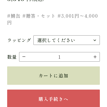
#鯖缶 #贈答・セット #3,001円〜4,000
円
ラッピング
数量
カートに追加
購入手続きへ