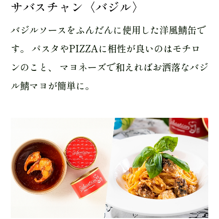
サバスチャン〈バジル〉
バジルソースをふんだんに使用した洋風鯖缶で
す。 パスタやPIZZAに相性が良いのはモチロ
ンのこと、 マヨネーズで和えればお洒落なバジ
ル鯖マヨが簡単に。