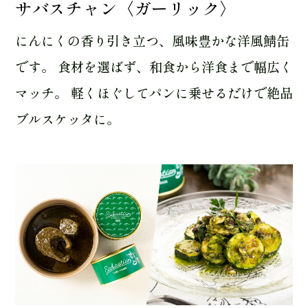
サバスチャン〈ガーリック〉
にんにくの香り引き立つ、風味豊かな洋風鯖缶
です。 食材を選ばず、和食から洋食まで幅広く
マッチ。 軽くほぐしてパンに乗せるだけで絶品
ブルスケッタに。