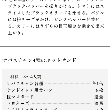
ブラックペッパーを振りかける。トマトにはス
ライスしたブラックオリーブを乗せる。バジル
には粉チーズをかけ、ピンクペッパーを乗せ
る。カリーにはうずらの目玉焼きを乗せて出来
上がり。
サバスチャン4種のホットサンド
材料：3〜4人前
サバスチャン各種
各1缶
サンドイッチ用食パン
8枚
粒マスタード
適量
マヨネーズ
適量
とろけるスライスチーズ
4枚