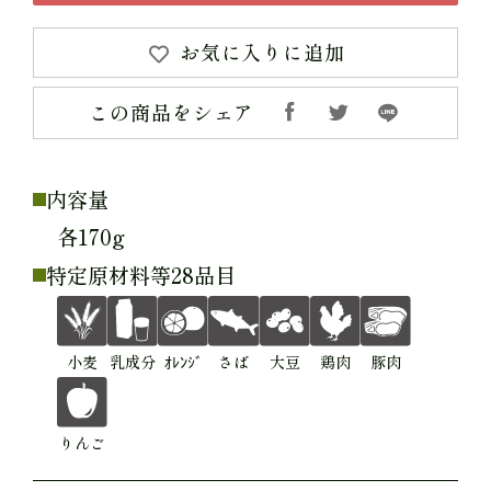
お気に入りに追加
この商品をシェア
内容量
各170g
特定原材料等28品目
小麦
乳成分
ｵﾚﾝｼﾞ
さば
大豆
鶏肉
豚肉
りんご