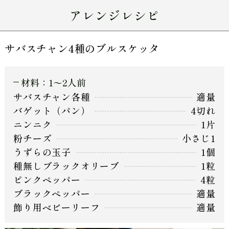
アレンジレシピ
サバスチャン4種のブルスケッタ
材料：1〜2人前
サバスチャン各種
適量
バゲット（パン）
4切れ
ニンニク
1片
粉チーズ
小さじ1
うずらの玉子
1個
種無しブラックオリーブ
1粒
ピンクペッパー
4粒
ブラックペッパー
適量
飾り用ベビーリーフ
適量