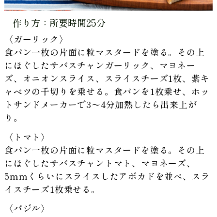
作り方：所要時間25分
〈ガーリック〉
食パン一枚の片面に粒マスタードを塗る。その上
にほぐしたサバスチャンガーリック、マヨネー
ズ、オニオンスライス、スライスチーズ1枚、紫キ
ャベツの千切りを乗せる。食パンを1枚乗せ、ホッ
トサンドメーカーで3〜4分加熱したら出来上が
り。
〈トマト〉
食パン一枚の片面に粒マスタードを塗る。その上
にほぐしたサバスチャントマト、マヨネーズ、
5mmくらいにスライスしたアボカドを並べ、スラ
イスチーズ1枚乗せる。
〈バジル〉