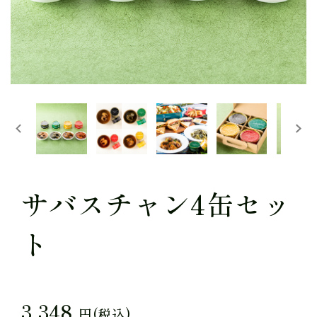
サバスチャン4缶セッ
ト
3,348
円(税込)