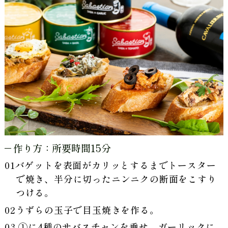
作り方：所要時間15分
バゲットを表面がカリッとするまでトースター
で焼き、半分に切ったニンニクの断面をこすり
つける。
うずらの玉子で目玉焼きを作る。
①に4種のサバスチャンを乗せ、ガーリックに