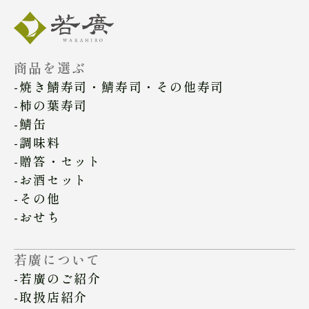
商品を選ぶ
焼き鯖寿司・鯖寿司・その他寿司
柿の葉寿司
鯖缶
調味料
贈答・セット
お酒セット
その他
おせち
若廣について
若廣のご紹介
取扱店紹介