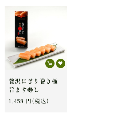
贅沢にぎり巻き極
旨ます寿し
1,458 円(税込)