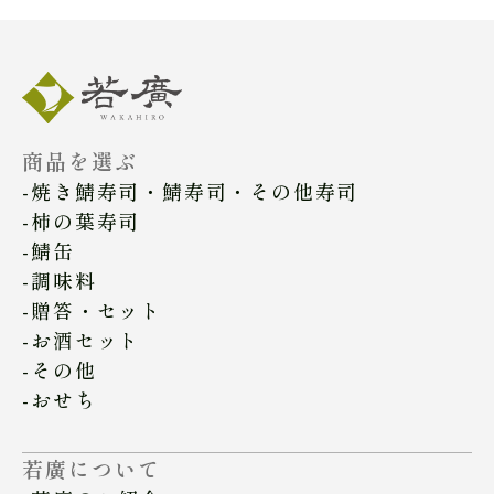
商品を選ぶ
焼き鯖寿司・鯖寿司・その他寿司
柿の葉寿司
鯖缶
調味料
贈答・セット
お酒セット
その他
おせち
若廣について