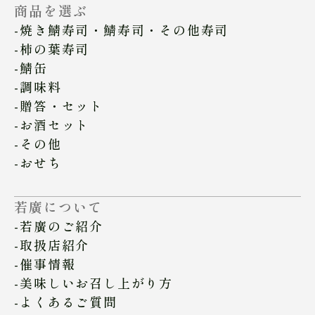
商品を選ぶ
焼き鯖寿司・鯖寿司・その他寿司
柿の葉寿司
鯖缶
調味料
贈答・セット
お酒セット
その他
おせち
若廣について
若廣のご紹介
取扱店紹介
催事情報
美味しいお召し上がり方
よくあるご質問